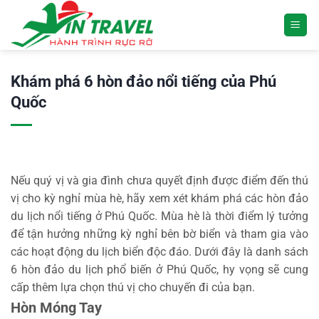
Chuyển
đến
nội
dung
Khám phá 6 hòn đảo nổi tiếng của Phú
Quốc
Nếu quý vị và gia đình chưa quyết định được điểm đến thú
vị cho kỳ nghỉ mùa hè, hãy xem xét khám phá các hòn đảo
du lịch nổi tiếng ở Phú Quốc. Mùa hè là thời điểm lý tưởng
để tận hưởng những kỳ nghỉ bên bờ biển và tham gia vào
các hoạt động du lịch biển độc đáo. Dưới đây là danh sách
6 hòn đảo du lịch phổ biến ở Phú Quốc, hy vọng sẽ cung
cấp thêm lựa chọn thú vị cho chuyến đi của bạn.
Hòn Móng Tay