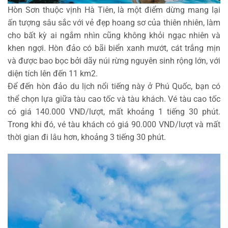
Hòn Sơn thuộc vịnh Hà Tiên, là một điểm dừng mang lại
ấn tượng sâu sắc với vẻ đẹp hoang sơ của thiên nhiên, làm
cho bất kỳ ai ngắm nhìn cũng không khỏi ngạc nhiên và
khen ngợi. Hòn đảo có bãi biển xanh mướt, cát trắng mịn
và được bao bọc bởi dãy núi rừng nguyên sinh rộng lớn, với
diện tích lên đến 11 km2.
Để đến hòn đảo du lịch nổi tiếng này ở Phú Quốc, bạn có
thể chọn lựa giữa tàu cao tốc và tàu khách. Vé tàu cao tốc
có giá 140.000 VND/lượt, mất khoảng 1 tiếng 30 phút.
Trong khi đó, vé tàu khách có giá 90.000 VND/lượt và mất
thời gian đi lâu hơn, khoảng 3 tiếng 30 phút.