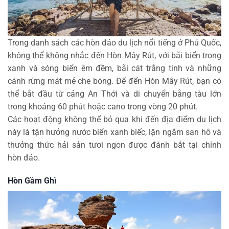
Trong danh sách các hòn đảo du lịch nổi tiếng ở Phú Quốc,
không thể không nhắc đến Hòn Mây Rút, với bãi biển trong
xanh và sóng biển êm đềm, bãi cát trắng tinh và những
cánh rừng mát mẻ che bóng. Để đến Hòn Mây Rút, bạn có
thể bắt đầu từ cảng An Thới và di chuyển bằng tàu lớn
trong khoảng 60 phút hoặc cano trong vòng 20 phút.
Các hoạt động không thể bỏ qua khi đến địa điểm du lịch
này là tận hưởng nước biển xanh biếc, lặn ngắm san hô và
thưởng thức hải sản tươi ngon được đánh bắt tại chính
hòn đảo.
Hòn Gầm Ghì