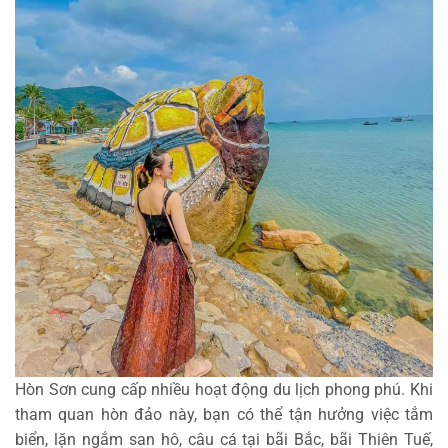
Hòn Sơn cung cấp nhiều hoạt động du lịch phong phú. Khi
tham quan hòn đảo này, bạn có thể tận hưởng việc tắm
biển, lặn ngắm san hô, câu cá tại bãi Bắc, bãi Thiên Tuế,