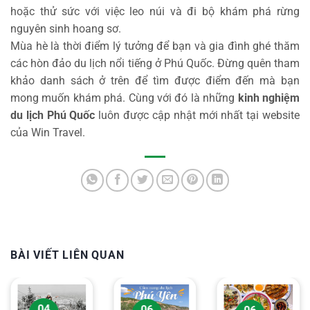
hoặc thử sức với việc leo núi và đi bộ khám phá rừng
nguyên sinh hoang sơ.
Mùa hè là thời điểm lý tưởng để bạn và gia đình ghé thăm
các hòn đảo du lịch nổi tiếng ở Phú Quốc. Đừng quên tham
khảo danh sách ở trên để tìm được điểm đến mà bạn
mong muốn khám phá. Cùng với đó là những
kinh nghiệm
du lịch Phú Quốc
luôn được cập nhật mới nhất tại website
của Win Travel.
BÀI VIẾT LIÊN QUAN
04
06