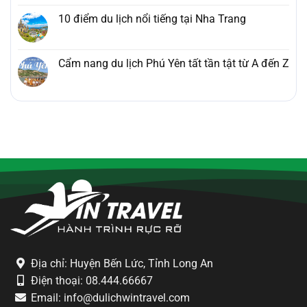
10 điểm du lịch nổi tiếng tại Nha Trang
Cẩm nang du lịch Phú Yên tất tần tật từ A đến Z
Địa chỉ: Huyện Bến Lức, Tỉnh Long An
Điện thoại: 08.444.66667
Email: info@dulichwintravel.com