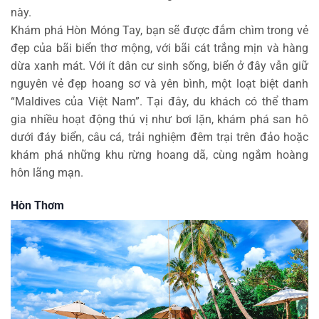
này.
Khám phá Hòn Móng Tay, bạn sẽ được đắm chìm trong vẻ
đẹp của bãi biển thơ mộng, với bãi cát trắng mịn và hàng
dừa xanh mát. Với ít dân cư sinh sống, biển ở đây vẫn giữ
nguyên vẻ đẹp hoang sơ và yên bình, một loạt biệt danh
“Maldives của Việt Nam”. Tại đây, du khách có thể tham
gia nhiều hoạt động thú vị như bơi lặn, khám phá san hô
dưới đáy biển, câu cá, trải nghiệm đêm trại trên đảo hoặc
khám phá những khu rừng hoang dã, cùng ngắm hoàng
hôn lãng mạn.
Hòn Thơm