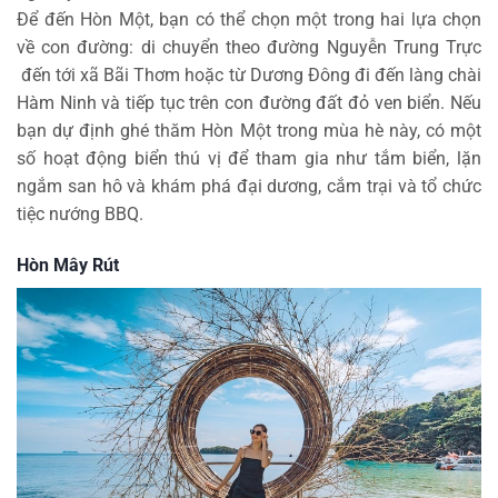
Để đến Hòn Một, bạn có thể chọn một trong hai lựa chọn
về con đường: di chuyển theo đường Nguyễn Trung Trực
đến tới xã Bãi Thơm hoặc từ Dương Đông đi đến làng chài
Hàm Ninh và tiếp tục trên con đường đất đỏ ven biển. Nếu
bạn dự định ghé thăm Hòn Một trong mùa hè này, có một
số hoạt động biển thú vị để tham gia như tắm biển, lặn
ngắm san hô và khám phá đại dương, cắm trại và tổ chức
tiệc nướng BBQ.
Hòn Mây Rút