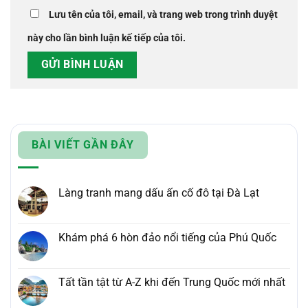
Lưu tên của tôi, email, và trang web trong trình duyệt
này cho lần bình luận kế tiếp của tôi.
BÀI VIẾT GẦN ĐÂY
Làng tranh mang dấu ấn cố đô tại Đà Lạt
Khám phá 6 hòn đảo nổi tiếng của Phú Quốc
Tất tần tật từ A-Z khi đến Trung Quốc mới nhất